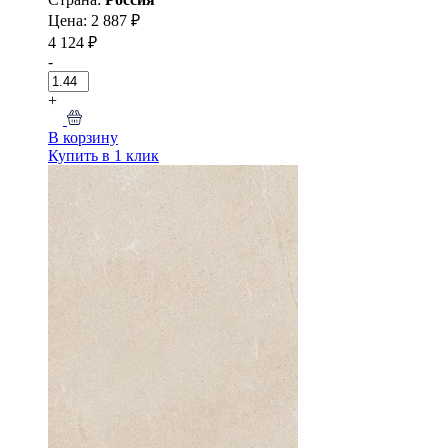
Цена: 2 887 ₽
4 124 ₽
-
+
В корзину
Купить в 1 клик