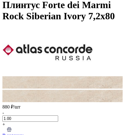
Плинтус Forte dei Marmi
Rock Siberian Ivory 7,2x80
880 ₽
/шт
-
+