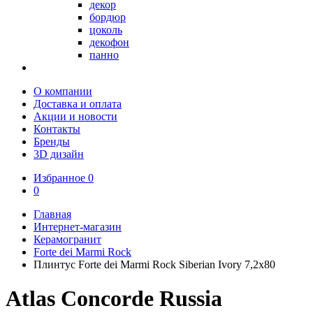
декор
бордюр
цоколь
декофон
панно
О компании
Доставка и оплата
Акции и новости
Контакты
Бренды
3D дизайн
Избранное
0
0
Главная
Интернет-магазин
Керамогранит
Forte dei Marmi Rock
Плинтус Forte dei Marmi Rock Siberian Ivory 7,2x80
Atlas Concorde Russia