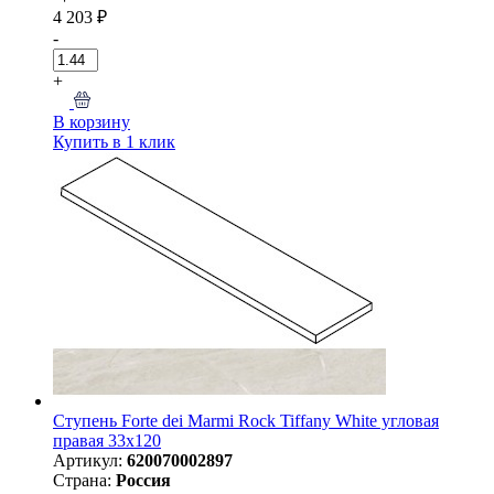
4 203 ₽
-
+
В корзину
Купить в 1 клик
Ступень Forte dei Marmi Rock Tiffany White угловая
правая 33x120
Артикул:
620070002897
Страна:
Россия