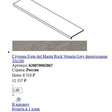
Ступень Forte dei Marmi Rock Venaria Grey фронтальная
33x160
Артикул:
620070002867
Страна:
Россия
Цена: 8 510 ₽
12 157 ₽
-
+
В корзину
Купить в 1 клик