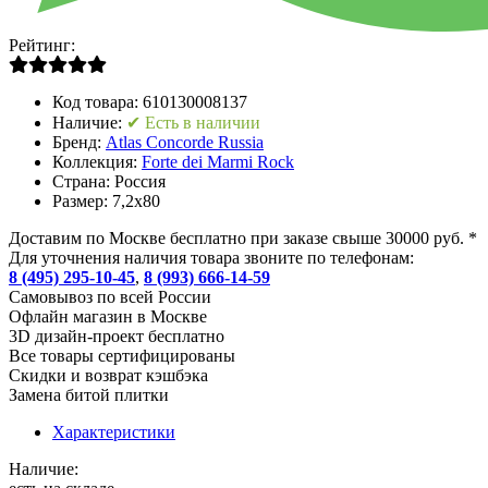
Рейтинг:
Код товара:
610130008137
Наличие:
✔ Есть в наличии
Бренд:
Atlas Concorde Russia
Коллекция:
Forte dei Marmi Rock
Страна:
Россия
Размер:
7,2x80
Доставим по Москве бесплатно при заказе свыше 30000 руб. *
Для уточнения наличия товара звоните по телефонам:
8 (495) 295-10-45
,
8 (993) 666-14-59
Cамовывоз по всей России
Офлайн магазин в Москве
3D дизайн-проект бесплатно
Все товары сертифицированы
Скидки и возврат кэшбэка
Замена битой плитки
Характеристики
Наличие: