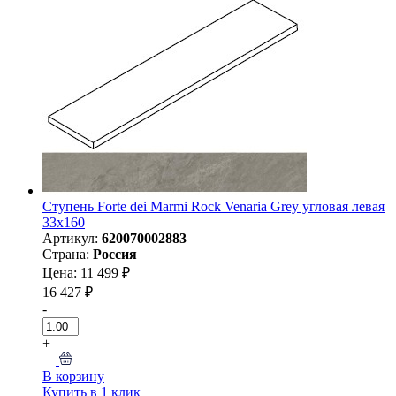
Ступень Forte dei Marmi Rock Venaria Grey угловая левая
33x160
Артикул:
620070002883
Страна:
Россия
Цена: 11 499 ₽
16 427 ₽
-
+
В корзину
Купить в 1 клик