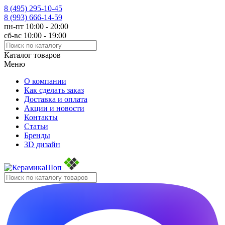
8 (495)
295-10-45
8 (993)
666-14-59
пн-пт 10:00 - 20:00
сб-вс 10:00 - 19:00
Каталог товаров
Меню
О компании
Как сделать заказ
Доставка и оплата
Акции и новости
Контакты
Статьи
Бренды
3D дизайн