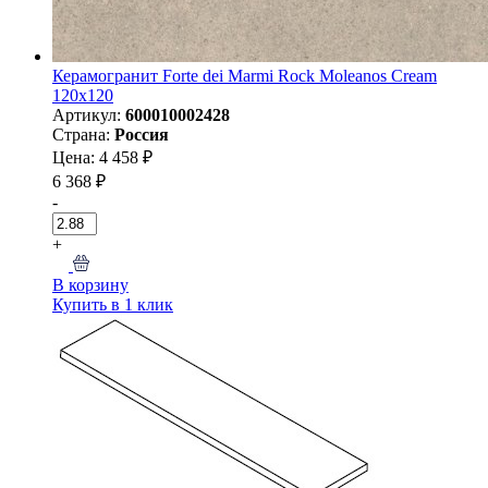
Керамогранит Forte dei Marmi Rock Moleanos Cream
120x120
Артикул:
600010002428
Страна:
Россия
Цена: 4 458 ₽
6 368 ₽
-
+
В корзину
Купить в 1 клик