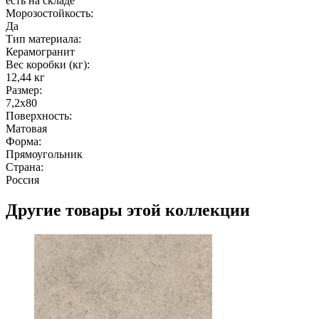
есть на складе
Морозостойкость:
Да
Тип материала:
Керамогранит
Вес коробки (кг):
12,44 кг
Размер:
7,2x80
Поверхность:
Матовая
Форма:
Прямоугольник
Страна:
Россия
Другие товары этой коллекции