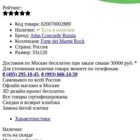
Рейтинг:
Код товара:
620070002889
Наличие:
✔ Есть в наличии
Бренд:
Atlas Concorde Russia
Коллекция:
Forte dei Marmi Rock
Страна:
Россия
Размер:
33x120
Доставим по Москве бесплатно при заказе свыше 30000 руб. *
Для уточнения наличия товара звоните по телефонам:
8 (495) 295-10-45
,
8 (993) 666-14-59
Cамовывоз по всей России
Офлайн магазин в Москве
3D дизайн-проект бесплатно
Все товары сертифицированы
Скидки и возврат кэшбэка
Замена битой плитки
Характеристики
Наличие:
есть на складе