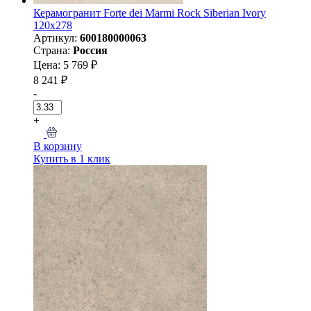
Керамогранит Forte dei Marmi Rock Siberian Ivory
120x278
Артикул:
600180000063
Страна:
Россия
Цена: 5 769 ₽
8 241 ₽
-
+
В корзину
Купить в 1 клик