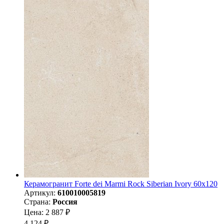
Керамогранит Forte dei Marmi Rock Siberian Ivory 60x120
Артикул:
610010005819
Страна:
Россия
Цена: 2 887 ₽
4 124 ₽