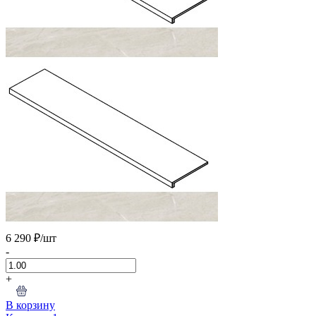
6 290 ₽
/шт
-
+
В корзину