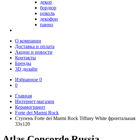
декор
бордюр
цоколь
декофон
панно
О компании
Доставка и оплата
Акции и новости
Контакты
Бренды
3D дизайн
Избранное
0
0
Главная
Интернет-магазин
Керамогранит
Forte dei Marmi Rock
Ступень Forte dei Marmi Rock Tiffany White фронтальная
33x120
Atlas Concorde Russia