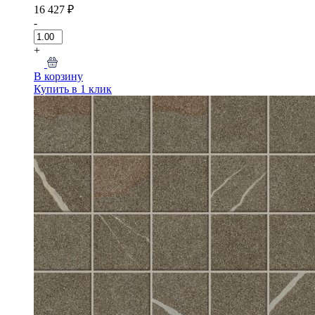
16 427 ₽
-
+
В корзину
Купить в 1 клик