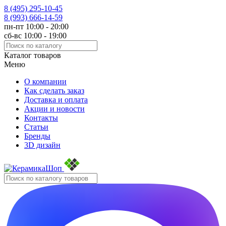
8 (495)
295-10-45
8 (993)
666-14-59
пн-пт 10:00 - 20:00
сб-вс 10:00 - 19:00
Каталог товаров
Меню
О компании
Как сделать заказ
Доставка и оплата
Акции и новости
Контакты
Статьи
Бренды
3D дизайн