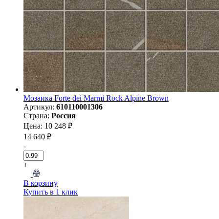
Мозаика Forte dei Marmi Rock Alpine Brown
Артикул:
610110001306
Страна:
Россия
Цена: 10 248 ₽
14 640 ₽
-
+
В корзину
Купить в 1 клик