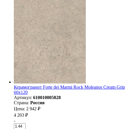
Керамогранит Forte dei Marmi Rock Moleanos Cream Grip
60x120
Артикул:
610010005828
Страна:
Россия
Цена: 2 942 ₽
4 203 ₽
-