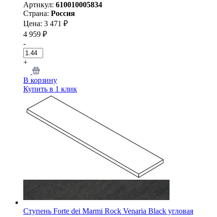
Артикул:
610010005834
Страна:
Россия
Цена: 3 471 ₽
4 959 ₽
-
+
В корзину
Купить в 1 клик
Ступень Forte dei Marmi Rock Venaria Black угловая