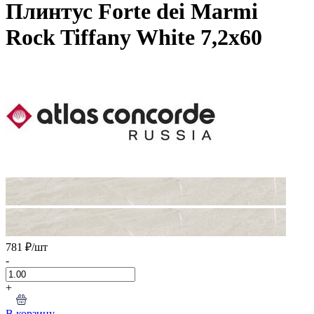
Плинтус Forte dei Marmi
Rock Tiffany White 7,2x60
781 ₽
/шт
-
+
В корзину