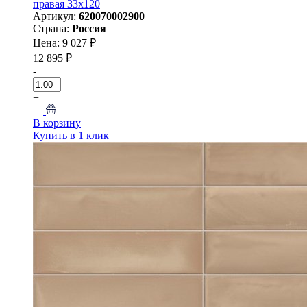
правая 33x120
Артикул:
620070002900
Страна:
Россия
Цена: 9 027 ₽
12 895 ₽
-
+
В корзину
Купить в 1 клик