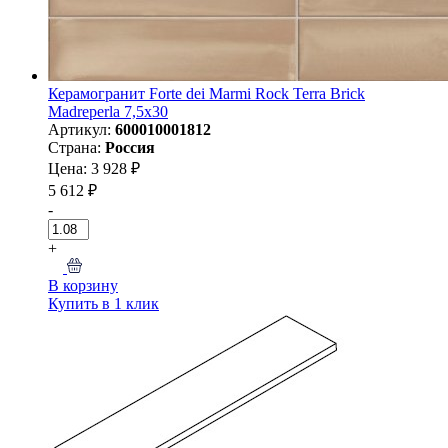
Керамогранит Forte dei Marmi Rock Terra Brick
Madreperla 7,5x30
Артикул:
600010001812
Страна:
Россия
Цена: 3 928 ₽
5 612 ₽
-
+
В корзину
Купить в 1 клик