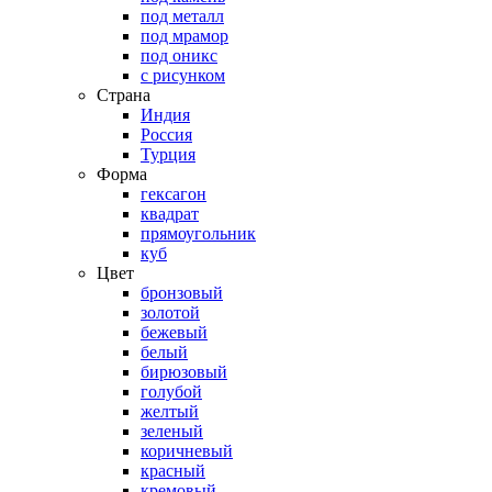
под металл
под мрамор
под оникс
с рисунком
Страна
Индия
Россия
Турция
Форма
гексагон
квадрат
прямоугольник
куб
Цвет
бронзовый
золотой
бежевый
белый
бирюзовый
голубой
желтый
зеленый
коричневый
красный
кремовый