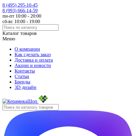
8 (495)
295-10-45
8 (993)
666-14-59
пн-пт 10:00 - 20:00
сб-вс 10:00 - 19:00
Каталог товаров
Меню
О компании
Как сделать заказ
Доставка и оплата
Акции и новости
Контакты
Статьи
Бренды
3D дизайн