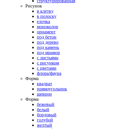
структурированная
Рисунок
в клетку
в полоску
елочка
моноколор
орнамент
под бетон
под дерево
под камень
под мрамор
с листьями
с рисунком
с цветами
флора/фауна
Форма
квадрат
прямоугольник
шеврон
Форма
бежевый
белый
бордовый
голубой
желтый