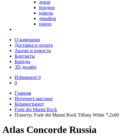
декор
бордюр
цоколь
декофон
панно
О компании
Доставка и оплата
Акции и новости
Контакты
Бренды
3D дизайн
Избранное
0
0
Главная
Интернет-магазин
Керамогранит
Forte dei Marmi Rock
Плинтус Forte dei Marmi Rock Tiffany White 7,2x60
Atlas Concorde Russia