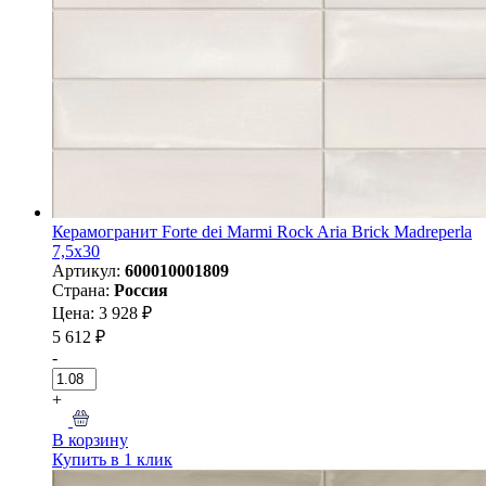
Керамогранит Forte dei Marmi Rock Aria Brick Madreperla
7,5x30
Артикул:
600010001809
Страна:
Россия
Цена: 3 928 ₽
5 612 ₽
-
+
В корзину
Купить в 1 клик