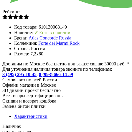
Рейтинг:
Код товара:
610130008149
Наличие:
✔ Есть в наличии
Бренд:
Atlas Concorde Russia
Коллекция:
Forte dei Marmi Rock
Страна:
Россия
Размер:
7,2x60
Доставим по Москве бесплатно при заказе свыше 30000 руб. *
Для уточнения наличия товара звоните по телефонам:
8 (495) 295-10-45
,
8 (993) 666-14-59
Cамовывоз по всей России
Офлайн магазин в Москве
3D дизайн-проект бесплатно
Все товары сертифицированы
Скидки и возврат кэшбэка
Замена битой плитки
Характеристики
Наличие:
есть на складе