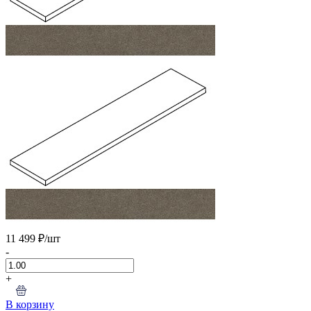
11 499 ₽
/шт
-
+
В корзину