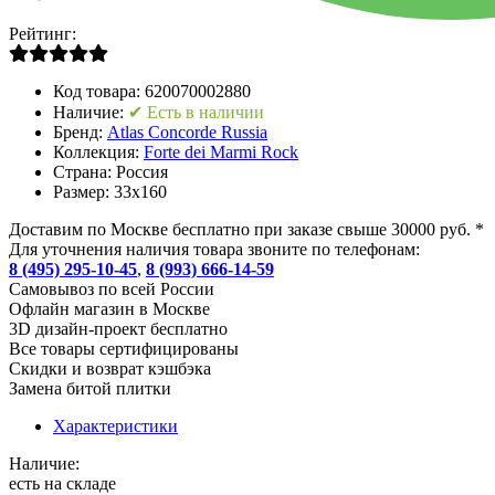
Рейтинг:
Код товара:
620070002880
Наличие:
✔ Есть в наличии
Бренд:
Atlas Concorde Russia
Коллекция:
Forte dei Marmi Rock
Страна:
Россия
Размер:
33x160
Доставим по Москве бесплатно при заказе свыше 30000 руб. *
Для уточнения наличия товара звоните по телефонам:
8 (495) 295-10-45
,
8 (993) 666-14-59
Cамовывоз по всей России
Офлайн магазин в Москве
3D дизайн-проект бесплатно
Все товары сертифицированы
Скидки и возврат кэшбэка
Замена битой плитки
Характеристики
Наличие:
есть на складе