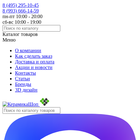
8 (495)
295-10-45
8 (993)
666-14-59
пн-пт 10:00 - 20:00
сб-вс 10:00 - 19:00
Каталог товаров
Меню
О компании
Как сделать заказ
Доставка и оплата
Акции и новости
Контакты
Статьи
Бренды
3D дизайн