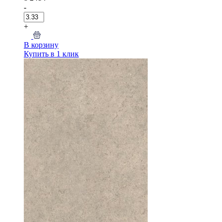
-
+
В корзину
Купить в 1 клик