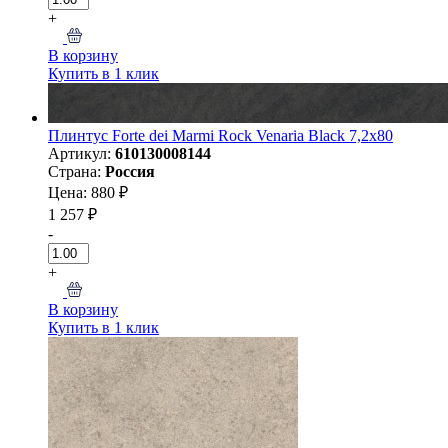
+
В корзину
Купить в 1 клик
Плинтус Forte dei Marmi Rock Venaria Black 7,2x80
Артикул:
610130008144
Страна:
Россия
Цена: 880 ₽
1 257 ₽
-
+
В корзину
Купить в 1 клик