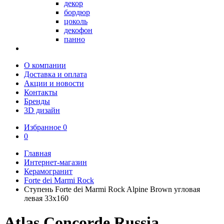
декор
бордюр
цоколь
декофон
панно
О компании
Доставка и оплата
Акции и новости
Контакты
Бренды
3D дизайн
Избранное
0
0
Главная
Интернет-магазин
Керамогранит
Forte dei Marmi Rock
Ступень Forte dei Marmi Rock Alpine Brown угловая
левая 33x160
Atlas Concorde Russia