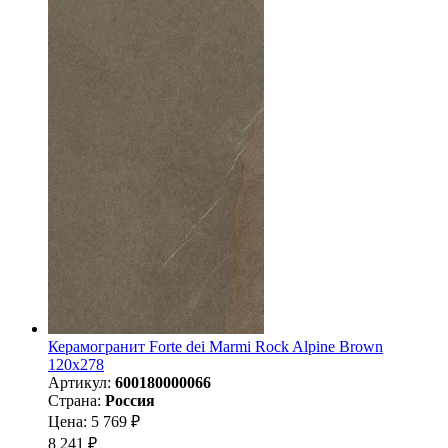
Керамогранит Forte dei Marmi Rock Alpine Brown
120x278
Артикул:
600180000066
Страна:
Россия
Цена: 5 769 ₽
8 241 ₽