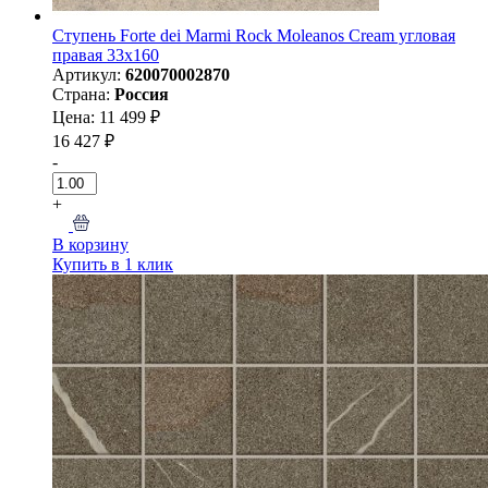
Ступень Forte dei Marmi Rock Moleanos Cream угловая
правая 33x160
Артикул:
620070002870
Страна:
Россия
Цена: 11 499 ₽
16 427 ₽
-
+
В корзину
Купить в 1 клик