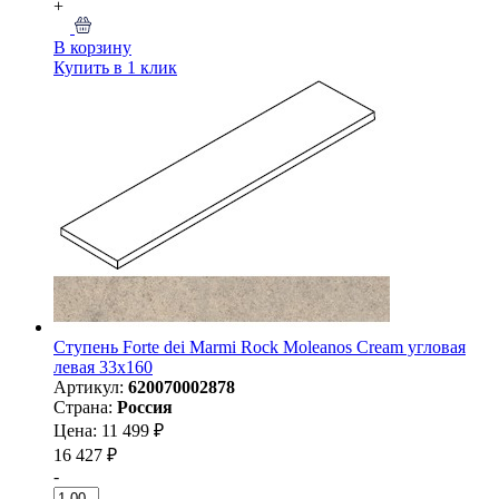
+
В корзину
Купить в 1 клик
Ступень Forte dei Marmi Rock Moleanos Cream угловая
левая 33x160
Артикул:
620070002878
Страна:
Россия
Цена: 11 499 ₽
16 427 ₽
-