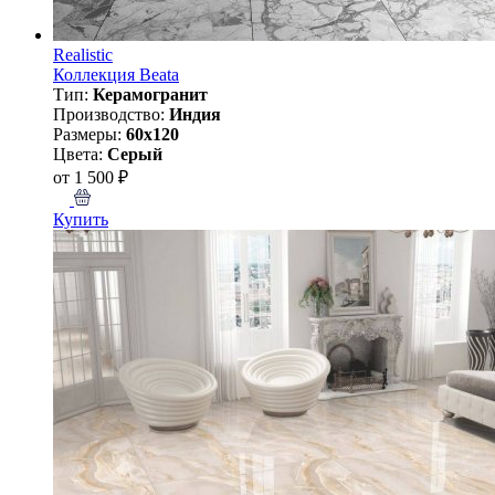
Realistic
Коллекция Beata
Тип:
Керамогранит
Производство:
Индия
Размеры:
60x120
Цвета:
Серый
от 1 500 ₽
Купить