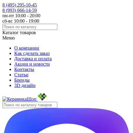
8 (495)
295-10-45
8 (993)
666-14-59
пн-пт 10:00 - 20:00
сб-вс 10:00 - 19:00
Каталог товаров
Меню
О компании
Как сделать заказ
Доставка и оплата
Акции и новости
Контакты
Статьи
Бренды
3D дизайн