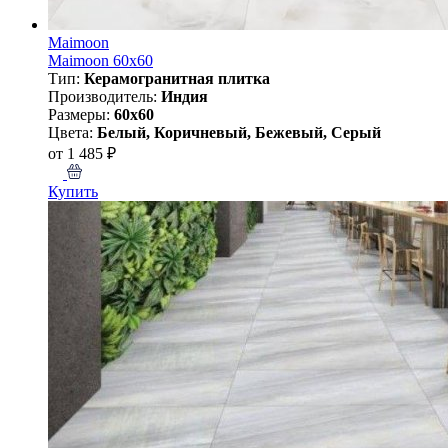
Maimoon
Maimoon 60x60
Тип:
Керамогранитная плитка
Производитель:
Индия
Размеры:
60x60
Цвета:
Белый, Коричневый, Бежевый, Серый
от 1 485 ₽
Купить