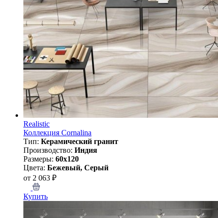
Realistic
Коллекция Cornalina
Тип:
Керамический гранит
Производство:
Индия
Размеры:
60x120
Цвета:
Бежевый, Серый
от 2 063 ₽
Купить