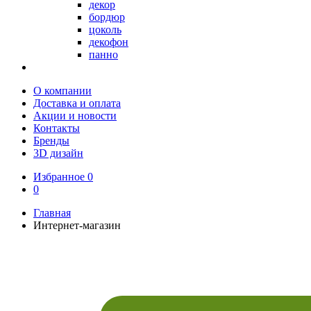
декор
бордюр
цоколь
декофон
панно
О компании
Доставка и оплата
Акции и новости
Контакты
Бренды
3D дизайн
Избранное
0
0
Главная
Интернет-магазин