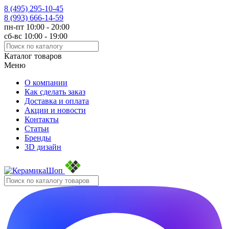
8 (495)
295-10-45
8 (993)
666-14-59
пн-пт 10:00 - 20:00
сб-вс 10:00 - 19:00
Каталог товаров
Меню
О компании
Как сделать заказ
Доставка и оплата
Акции и новости
Контакты
Статьи
Бренды
3D дизайн