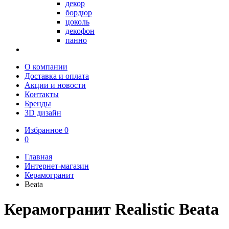
декор
бордюр
цоколь
декофон
панно
О компании
Доставка и оплата
Акции и новости
Контакты
Бренды
3D дизайн
Избранное
0
0
Главная
Интернет-магазин
Керамогранит
Beata
Керамогранит Realistic Beata