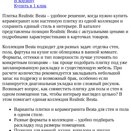
В корзину
Купить в 1 клик
Плитка Realistic Beata – удобное решение, когда нужно купить
керамогранит или настенную плитку из одной коллекции и
сохранить единый стиль в интерьере. В каталоге
представлены позиции Realistic Beata с актуальными ценами и
подробными характеристиками в карточках товаров.
Коллекция Beata подходит для разных задач: отделка стен,
пола, фартука на кухне или облицовка в ванной комнате.
Форматы, оттенки и тип поверхности лучше уточнять по
конкретным позициям – так проще подобрать плитку под уже
запланированную раскладку и существующую мебель. При
расчете количества рекомендуется закладывать небольшой
запас на подрезку и возможный брак, особенно если
планируется диагональная укладка или сложный рисунок.
Возникает вопрос, как совместить плитку для пола и стен в
одном помещении так, чтобы интерьер выглядел цельно? В
этом помогает единая коллекция Realistic Beata.
Варианты плитки и керамогранита Beata для стен и пола
в одном стиле.
Разные форматы в коллекции – удобно подбирать
раскладку под размеры помещения.
Позиции для ванной, кухни, коридора и других