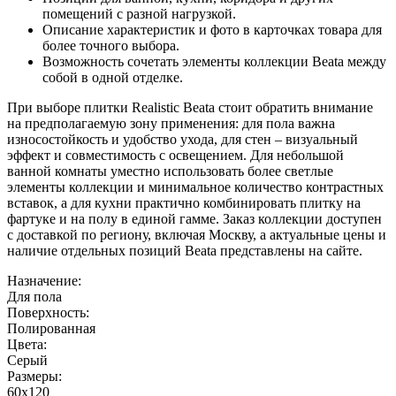
помещений с разной нагрузкой.
Описание характеристик и фото в карточках товара для
более точного выбора.
Возможность сочетать элементы коллекции Beata между
собой в одной отделке.
При выборе плитки Realistic Beata стоит обратить внимание
на предполагаемую зону применения: для пола важна
износостойкость и удобство ухода, для стен – визуальный
эффект и совместимость с освещением. Для небольшой
ванной комнаты уместно использовать более светлые
элементы коллекции и минимальное количество контрастных
вставок, а для кухни практично комбинировать плитку на
фартуке и на полу в единой гамме. Заказ коллекции доступен
с доставкой по региону, включая Москву, а актуальные цены и
наличие отдельных позиций Beata представлены на сайте.
Назначение:
Для пола
Поверхность:
Полированная
Цвета:
Серый
Размеры:
60x120