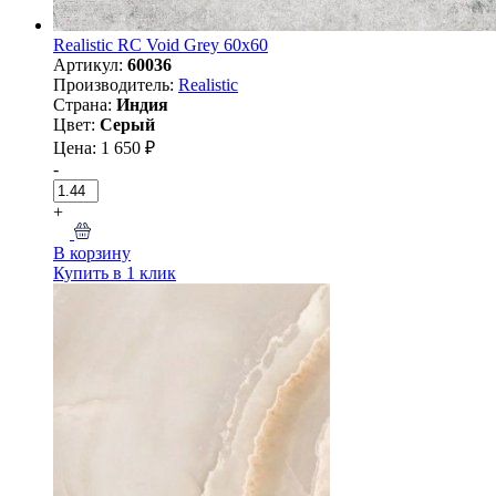
Realistic RC Void Grey 60x60
Артикул:
60036
Производитель:
Realistic
Страна:
Индия
Цвет:
Серый
Цена: 1 650 ₽
-
+
В корзину
Купить в 1 клик