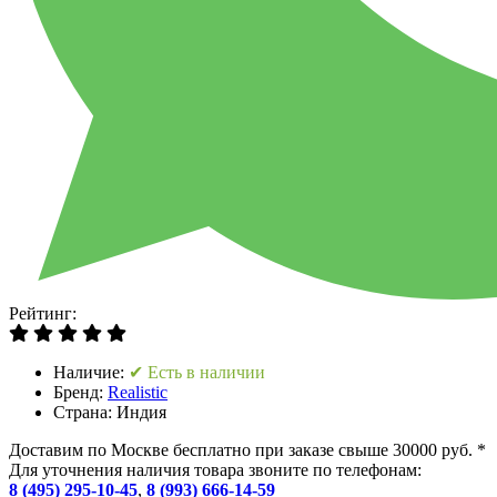
Рейтинг:
Наличие:
✔ Есть в наличии
Бренд:
Realistic
Страна:
Индия
Доставим по Москве бесплатно при заказе свыше 30000 руб. *
Для уточнения наличия товара звоните по телефонам:
8 (495) 295-10-45
,
8 (993) 666-14-59