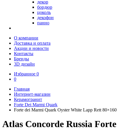
декор
бордюр
цоколь
декофон
панно
О компании
Доставка и оплата
Акции и новости
Контакты
Бренды
3D дизайн
Избранное
0
0
Главная
Интернет-магазин
Керамогранит
Forte Dei Marmi Quark
Forte dei Marmi Quark Oyster White Lapp Rett 80×160
Atlas Concorde Russia Forte