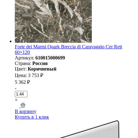
Forte dei Marmi Quark Breccia di Caravaggio Cer Rett
60×120
Артикул:
610015000699
Страна:
Россия
Цвет:
Коричневый
Цена: 3 753 ₽
5 362 ₽
-
+
В корзину
Купить в 1 клик