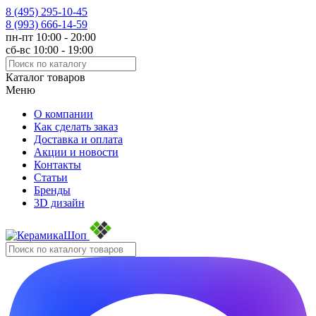
8 (495)
295-10-45
8 (993)
666-14-59
пн-пт 10:00 - 20:00
сб-вс 10:00 - 19:00
Каталог товаров
Меню
О компании
Как сделать заказ
Доставка и оплата
Акции и новости
Контакты
Статьи
Бренды
3D дизайн