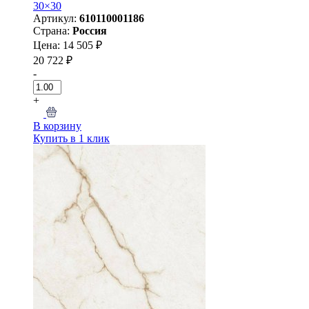
30×30
Артикул:
610110001186
Страна:
Россия
Цена: 14 505 ₽
20 722 ₽
-
+
В корзину
Купить в 1 клик