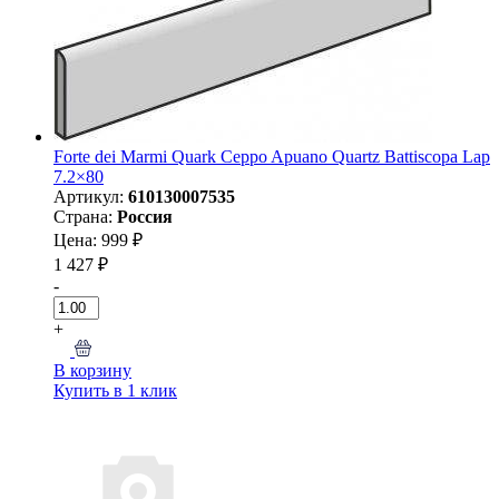
Forte dei Marmi Quark Ceppo Apuano Quartz Battiscopa Lap
7.2×80
Артикул:
610130007535
Страна:
Россия
Цена: 999 ₽
1 427 ₽
-
+
В корзину
Купить в 1 клик