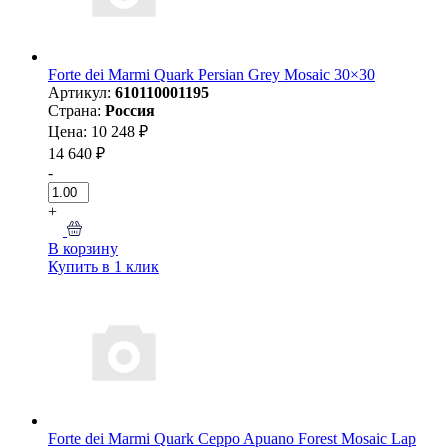
Forte dei Marmi Quark Persian Grey Mosaic 30×30
Артикул:
610110001195
Страна:
Россия
Цена: 10 248 ₽
14 640 ₽
-
+
В корзину
Купить в 1 клик
Forte dei Marmi Quark Ceppo Apuano Forest Mosaic Lap