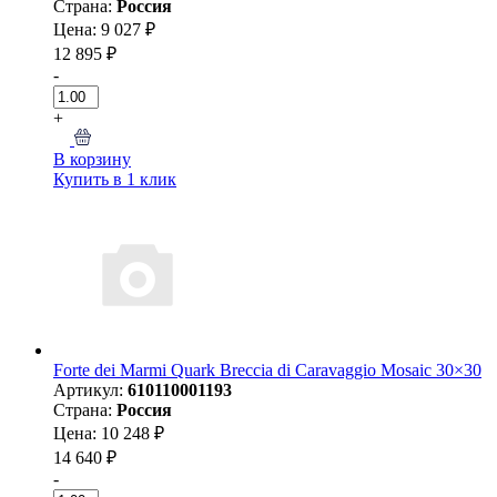
Страна:
Россия
Цена: 9 027 ₽
12 895 ₽
-
+
В корзину
Купить в 1 клик
Forte dei Marmi Quark Breccia di Caravaggio Mosaic 30×30
Артикул:
610110001193
Страна:
Россия
Цена: 10 248 ₽
14 640 ₽
-