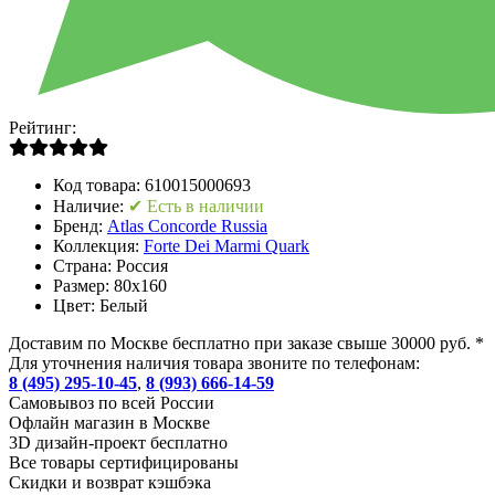
Рейтинг:
Код товара:
610015000693
Наличие:
✔ Есть в наличии
Бренд:
Atlas Concorde Russia
Коллекция:
Forte Dei Marmi Quark
Страна:
Россия
Размер:
80x160
Цвет:
Белый
Доставим по Москве бесплатно при заказе свыше 30000 руб. *
Для уточнения наличия товара звоните по телефонам:
8 (495) 295-10-45
,
8 (993) 666-14-59
Cамовывоз по всей России
Офлайн магазин в Москве
3D дизайн-проект бесплатно
Все товары сертифицированы
Скидки и возврат кэшбэка