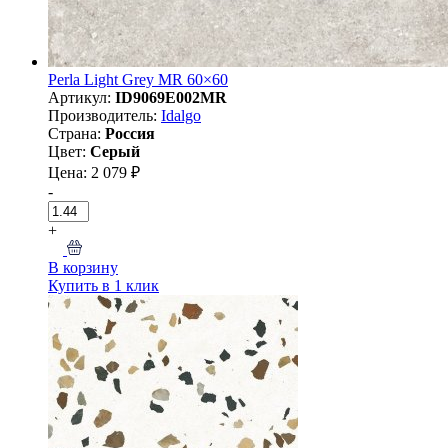
Perla Light Grey MR 60×60
Артикул:
ID9069E002MR
Производитель:
Idalgo
Страна:
Россия
Цвет:
Серый
Цена: 2 079 ₽
-
+
В корзину
Купить в 1 клик