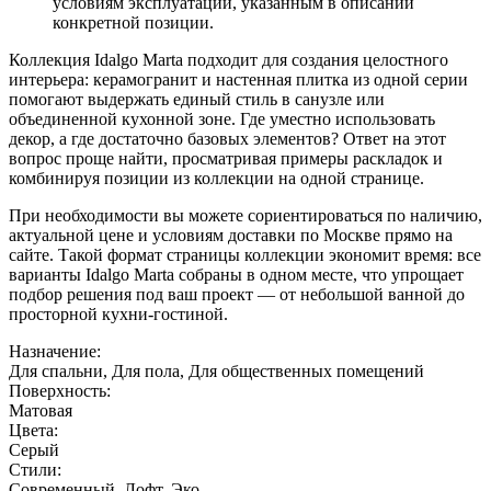
условиям эксплуатации, указанным в описании
конкретной позиции.
Коллекция Idalgo Marta подходит для создания целостного
интерьера: керамогранит и настенная плитка из одной серии
помогают выдержать единый стиль в санузле или
объединенной кухонной зоне. Где уместно использовать
декор, а где достаточно базовых элементов? Ответ на этот
вопрос проще найти, просматривая примеры раскладок и
комбинируя позиции из коллекции на одной странице.
При необходимости вы можете сориентироваться по наличию,
актуальной цене и условиям доставки по Москве прямо на
сайте. Такой формат страницы коллекции экономит время: все
варианты Idalgo Marta собраны в одном месте, что упрощает
подбор решения под ваш проект — от небольшой ванной до
просторной кухни-гостиной.
Назначение:
Для спальни, Для пола, Для общественных помещений
Поверхность:
Матовая
Цвета:
Серый
Стили:
Современный, Лофт, Эко