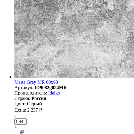
Marta Grey MR 60x60
Артикул:
ID9082g054MR
Производитель:
Idalgo
Страна:
Россия
Цвет:
Серый
Цена: 2 237 ₽
-
+