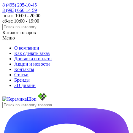
8 (495)
295-10-45
8 (993)
666-14-59
пн-пт 10:00 - 20:00
сб-вс 10:00 - 19:00
Каталог товаров
Меню
О компании
Как сделать заказ
Доставка и оплата
Акции и новости
Контакты
Статьи
Бренды
3D дизайн