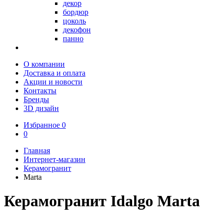
декор
бордюр
цоколь
декофон
панно
О компании
Доставка и оплата
Акции и новости
Контакты
Бренды
3D дизайн
Избранное
0
0
Главная
Интернет-магазин
Керамогранит
Marta
Керамогранит Idalgo Marta