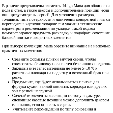
В разделе представлены элементы Idalgo Marta для облицовки
пола и стен, а также декоры и дополнительные позиции, если
они предусмотрены серией. Для уточнения размеров,
толщины, типа поверхности и назначения конкретной плитки
переходите в карточки товаров: там указаны технические
параметры и рекомендации по укладке. Такой подход
помогает заранее продумать раскладку и подобрать сочетание
базовой плитки и акцентных элементов.
При выборе коллекции Marta обратите внимание на несколько
практичных моментов:
Сравните форматы плитки внутри серии, чтобы
совместить облицовку пола и стен без лишних подрезок.
Закладывайте запас материала не менее 5–10 % к
расчетной площади на подрезку и возможный брак при
резке.
Продумайте, где будет использоваться плитка: для
фартука кухни, ванной комнаты, коридора или других
зон с разной нагрузкой.
Сочетайте элементы коллекции по тону и фактуре:
спокойные базовые позиции можно дополнить декором
или панно, если они есть в серии.
Учитывайте рекомендации по типу основания и