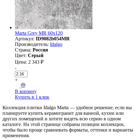
Marta Grey MR 60x120
Артикул:
ID9082b054MR
Производитель:
Idalgo
Страна:
Россия
Цвет:
Серый
Цена: 2 343 ₽
-
+
В корзину
Купить в 1 клик
Коллекция плитки Idalgo Marta — удобное решение, если вы
планируете купить керамогранит для ванной, кухни или
других помещений и хотите видеть всю серию в одном
каталоге. На этой странице собраны позиции коллекции,
чтобы было проще сравнивать форматы, оттенки и варианты
применения.