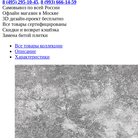
8 (495) 295-10-45
,
8 (993) 666-14-59
Cамовывоз по всей России
Офлайн магазин в Москве
3D дизайн-проект бесплатно
Все товары сертифицированы
Скидки и возврат кэшбэка
Замена битой плитки
Все товары коллекции
Описание
Характеристики