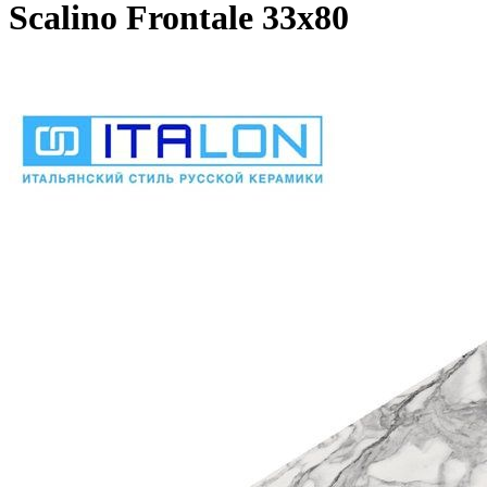
Scalino Frontale 33х80