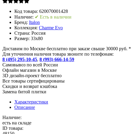
Код товара:
620070001428
Наличие:
✔ Есть в наличии
Бренд:
Italon
Коллекция:
Charme Evo
Страна:
Россия
Размер:
33x80
Доставим по Москве бесплатно при заказе свыше 30000 руб. *
Для уточнения наличия товара звоните по телефонам:
8 (495) 295-10-45
,
8 (993) 666-14-59
Cамовывоз по всей России
Офлайн магазин в Москве
3D дизайн-проект бесплатно
Все товары сертифицированы
Скидки и возврат кэшбэка
Замена битой плитки
Характеристики
Описание
Наличие:
есть на складе
ID товара:
48150