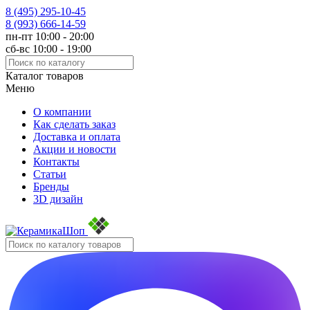
8 (495)
295-10-45
8 (993)
666-14-59
пн-пт 10:00 - 20:00
сб-вс 10:00 - 19:00
Каталог товаров
Меню
О компании
Как сделать заказ
Доставка и оплата
Акции и новости
Контакты
Статьи
Бренды
3D дизайн