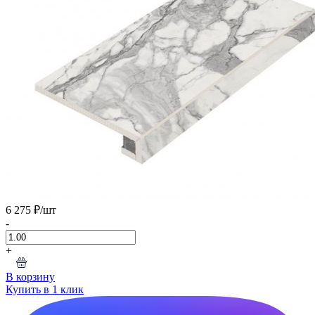
6 275 ₽
/шт
-
+
В корзину
Купить в 1 клик