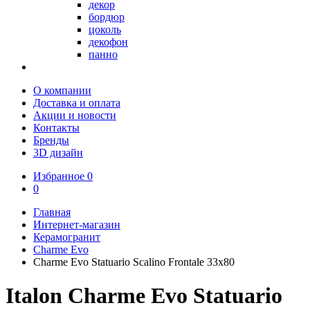
декор
бордюр
цоколь
декофон
панно
О компании
Доставка и оплата
Акции и новости
Контакты
Бренды
3D дизайн
Избранное
0
0
Главная
Интернет-магазин
Керамогранит
Charme Evo
Charme Evo Statuario Scalino Frontale 33х80
Italon Charme Evo Statuario