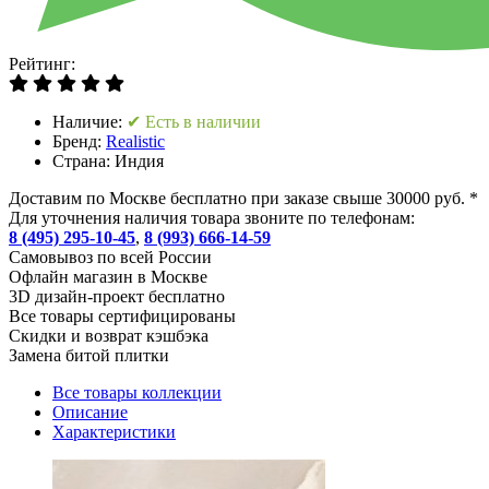
Рейтинг:
Наличие:
✔ Есть в наличии
Бренд:
Realistic
Страна:
Индия
Доставим по Москве бесплатно при заказе свыше 30000 руб. *
Для уточнения наличия товара звоните по телефонам:
8 (495) 295-10-45
,
8 (993) 666-14-59
Cамовывоз по всей России
Офлайн магазин в Москве
3D дизайн-проект бесплатно
Все товары сертифицированы
Скидки и возврат кэшбэка
Замена битой плитки
Все товары коллекции
Описание
Характеристики