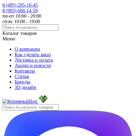
8 (495)
295-10-45
8 (993)
666-14-59
пн-пт 10:00 - 20:00
сб-вс 10:00 - 19:00
Каталог товаров
Меню
О компании
Как сделать заказ
Доставка и оплата
Акции и новости
Контакты
Статьи
Бренды
3D дизайн