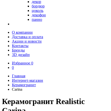
декор
бордюр
цоколь
декофон
панно
О компании
Доставка и оплата
Акции и новости
Контакты
Бренды
3D дизайн
Избранное
0
0
Главная
Интернет-магазин
Керамогранит
Carina
Керамогранит Realistic
Carina