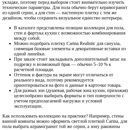
укладке, поэтому перед выбором стоит внимательно изучить
технические параметры. Для пола обычно берут керамогранит
из одной серии, а для стен — настенную плитку с тем же
дизайном, чтобы сохранить визуальное единство интерьера.
В каталоге представлены позиции коллекции для пола,
стен и фартука кухни с возможностью комбинирования
между собой.
Можно подобрать плитку Carina Realistic для санузла,
совмещая базовые элементы и декоративные вставки из
одной линейки.
При заказе стоит закладывать дополнительный запас на
подрезку и возможный брак — обычно 5–10 % к
расчетной площади.
Оттенок и фактура на экране могут отличаться от
реального вида, поэтому рекомендуется
ориентироваться на фото и данные в карточке товара.
Для разных зон (душевая, рабочая зона кухни, прихожая)
целесообразно выбирать форматы и тип поверхности с
учетом предполагаемой нагрузки и условий
эксплуатации.
Как использовать коллекцию на практике? Например, стены
ванной комнаты можно оформить светлой плиткой Carina, для
пола выбрать керамогранит той же серии, а зону раковины