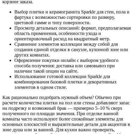
корзине заказа.
Выбор плитки и керамогранита Sparkle для стен, пола и
фартука с возможностью сортировки по размеру,
цветовой гамме и типу поверхности.
Просмотр детальных описаний: формат, предполагаемая
область применения, особенности ухода и
ориентировочный расход на квадратный метр.
Сравнение элементов коллекции между собой для
создания единой отделки в санузле, кухонной зоне или
других комнатах.
Оформление покупки онлайн с выбором удобного
способа получения: доставка или самовывоз при
наличии такой опции на сайте.
Использование готовой коллекции Sparkle для
комбинирования базовой плитки и декоративных
элементов в одном стиле.
Как рационально подобрать нужный объем? Обычно при
расчете количества плитки на пол или стены добавляют запас
на подрезку и возможный брак — примерно 5–10 % сверх
полученного по площади значения. При отделке ванной
комнаты часто используют более спокойные элементы для
основных плоскостей и выразительные детали для акцентов в
зоне душа или за ванной. Для кухни важно проверить,