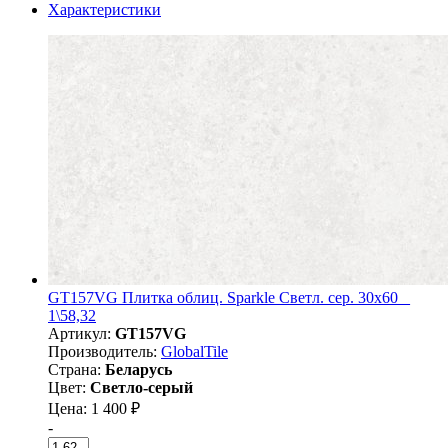
Характеристики
GT157VG Плитка облиц. Sparkle Светл. сер. 30x60 _
1\58,32
Артикул:
GT157VG
Производитель:
GlobalTile
Страна:
Беларусь
Цвет:
Светло-серый
Цена: 1 400 ₽
-