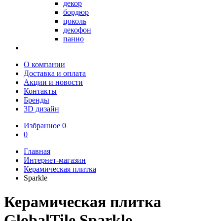
декор
бордюр
цоколь
декофон
панно
О компании
Доставка и оплата
Акции и новости
Контакты
Бренды
3D дизайн
Избранное
0
0
Главная
Интернет-магазин
Керамическая плитка
Sparkle
Керамическая плитка
GlobalTile Sparkle