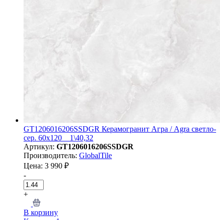
GT1206016206SSDGR Керамогранит Агра / Agra светло-
сер. 60x120 _ 1\40,32
Артикул:
GT1206016206SSDGR
Производитель:
GlobalTile
Цена: 3 990 ₽
-
+
В корзину