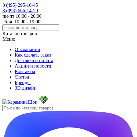
8 (495)
295-10-45
8 (993)
666-14-59
пн-пт 10:00 - 20:00
сб-вс 10:00 - 19:00
Каталог товаров
Меню
О компании
Как сделать заказ
Доставка и оплата
Акции и новости
Контакты
Статьи
Бренды
3D дизайн